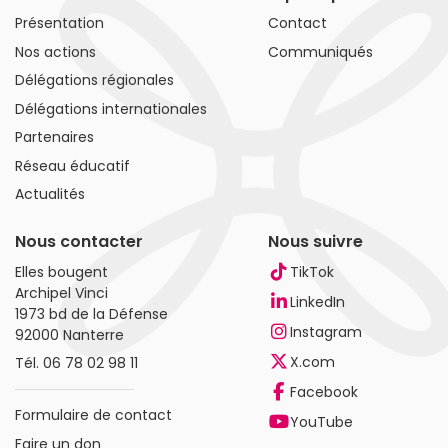
Présentation
Contact
Nos actions
Communiqués
Délégations régionales
Délégations internationales
Partenaires
Réseau éducatif
Actualités
Nous contacter
Nous suivre
Elles bougent
TikTok
Archipel Vinci
LinkedIn
1973 bd de la Défense
Instagram
92000 Nanterre
X.com
Tél.
06 78 02 98 11
Facebook
Formulaire de contact
YouTube
Faire un don