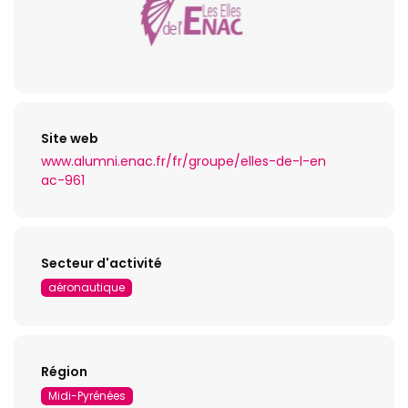
Site web
www.alumni.enac.fr/fr/groupe/elles-de-l-en
ac-961
Secteur d'activité
aéronautique
Région
Midi-Pyrénées