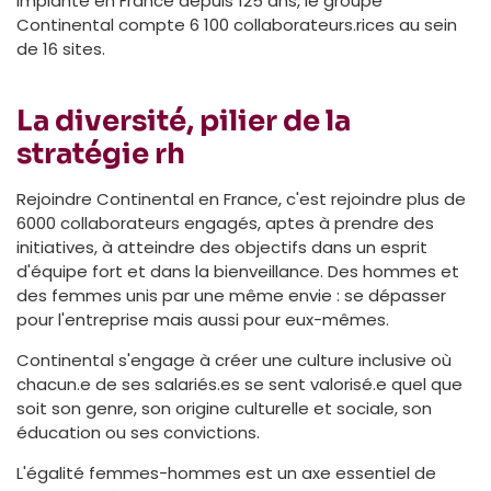
Implanté en France depuis 125 ans, le groupe
Continental compte 6 100 collaborateurs.rices au sein
de 16 sites.
La diversité, pilier de la
stratégie rh
Rejoindre Continental en France, c'est rejoindre plus de
6000 collaborateurs engagés, aptes à prendre des
initiatives, à atteindre des objectifs dans un esprit
d'équipe fort et dans la bienveillance. Des hommes et
des femmes unis par une même envie : se dépasser
pour l'entreprise mais aussi pour eux-mêmes.
Continental s'engage à créer une culture inclusive où
chacun.e de ses salariés.es se sent valorisé.e quel que
soit son genre, son origine culturelle et sociale, son
éducation ou ses convictions.
L'égalité femmes-hommes est un axe essentiel de