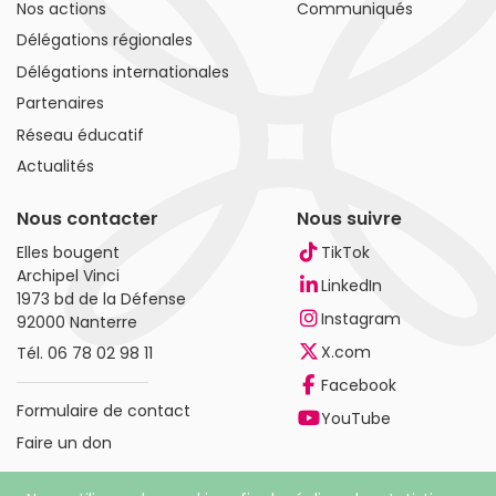
Nos actions
Communiqués
Délégations régionales
Délégations internationales
Partenaires
Réseau éducatif
Actualités
Nous contacter
Nous suivre
Elles bougent
TikTok
Archipel Vinci
LinkedIn
1973 bd de la Défense
Instagram
92000 Nanterre
X.com
Tél.
06 78 02 98 11
Facebook
Formulaire de contact
YouTube
Faire un don