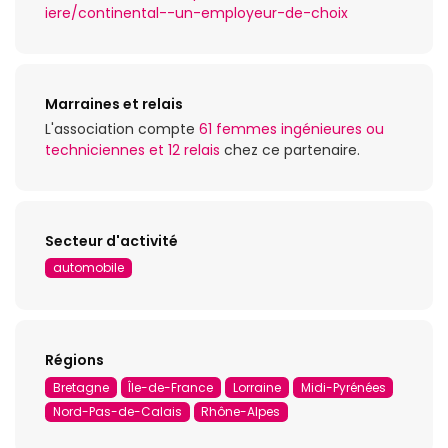
iere/continental--un-employeur-de-choix
Marraines et relais
L'association compte
61 femmes ingénieures ou
techniciennes et 12 relais
chez ce partenaire.
Secteur d'activité
automobile
Régions
Bretagne
Île-de-France
Lorraine
Midi-Pyrénées
Nord-Pas-de-Calais
Rhône-Alpes