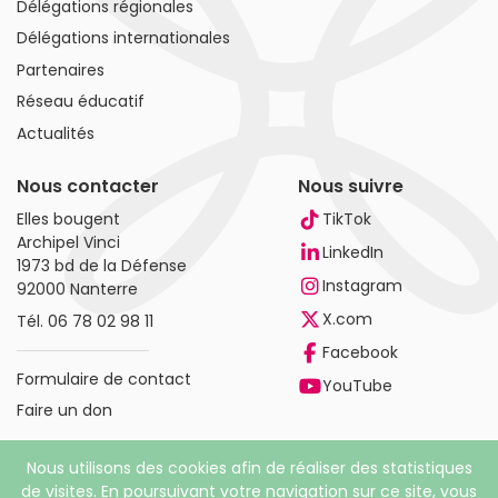
Délégations régionales
Délégations internationales
Partenaires
Réseau éducatif
Actualités
Nous contacter
Nous suivre
Elles bougent
TikTok
Archipel Vinci
LinkedIn
1973 bd de la Défense
Instagram
92000 Nanterre
X.com
Tél.
06 78 02 98 11
Facebook
Formulaire de contact
YouTube
Faire un don
Nous utilisons des cookies afin de réaliser des statistiques
de visites. En poursuivant votre navigation sur ce site, vous