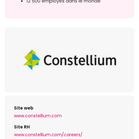
12 500 employés dans le monde
Site web
www.constellium.com
Site RH
www.constellium.com/careers/