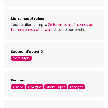
Marraines et relais
L'association compte
25 femmes ingénieures ou
techniciennes et 9 relais
chez ce partenaire.
Secteur d'activité
métallurgie
Régions
Alsace
Auvergne
Rhône-Alpes
Espagne