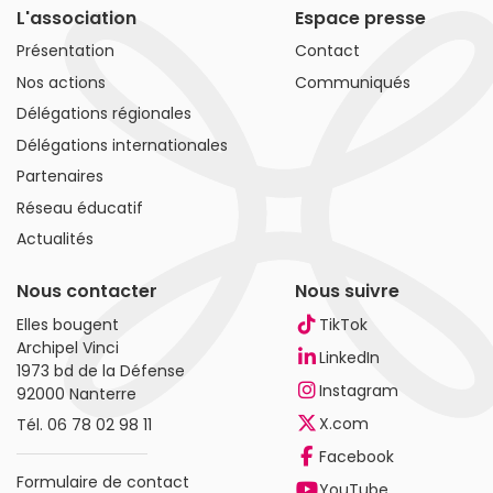
L'association
Espace presse
Présentation
Contact
Nos actions
Communiqués
Délégations régionales
Délégations internationales
Partenaires
Réseau éducatif
Actualités
Nous contacter
Nous suivre
Elles bougent
TikTok
Archipel Vinci
LinkedIn
1973 bd de la Défense
Instagram
92000 Nanterre
X.com
Tél.
06 78 02 98 11
Facebook
Formulaire de contact
YouTube