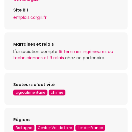
Site RH
emplois.cargill.fr
Marraines et relais
L'association compte
19 femmes ingénieures ou
techniciennes et 9 relais
chez ce partenaire.
Secteurs d'activité
agroalimentaire
chimie
Régions
Bretagne
Centre-Val de Loire
Île-de-France