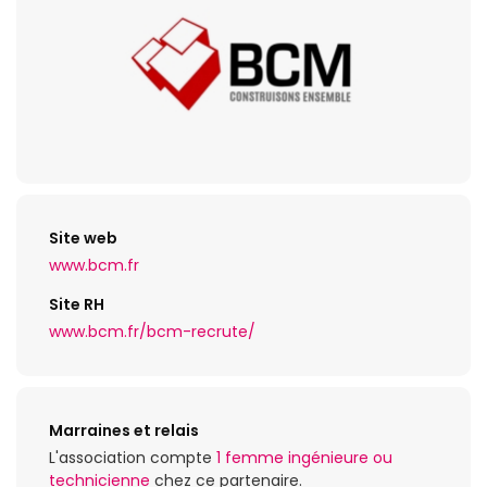
Site web
www.bcm.fr
Site RH
www.bcm.fr/bcm-recrute/
Marraines et relais
L'association compte
1 femme ingénieure ou
technicienne
chez ce partenaire.