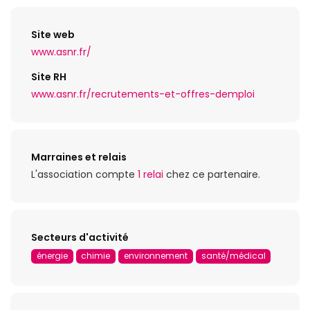
Site web
www.asnr.fr/
Site RH
www.asnr.fr/recrutements-et-offres-demploi
Marraines et relais
L'association compte
1 relai
chez ce partenaire.
Secteurs d'activité
énergie
chimie
environnement
santé/médical