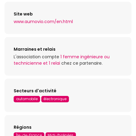
Site web
www.aumovio.com/en.html
Marraines et relais
L'association compte
1 femme ingénieure ou
technicienne et 1 relai
chez ce partenaire.
Secteurs d'activité
automobile
électronique
Régions
Île-de-France
Midi-Pyrénées