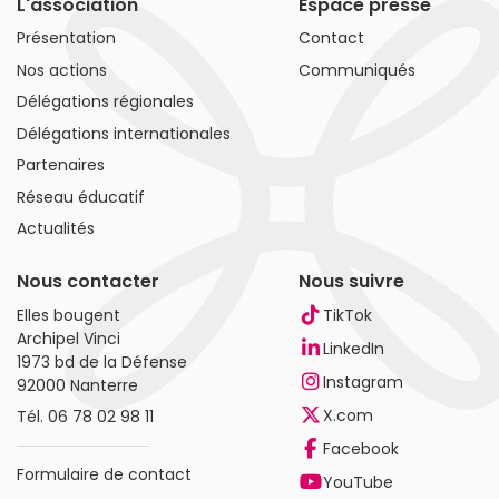
L'association
Espace presse
Présentation
Contact
Nos actions
Communiqués
Délégations régionales
Délégations internationales
Partenaires
Réseau éducatif
Actualités
Nous contacter
Nous suivre
Elles bougent
TikTok
Archipel Vinci
LinkedIn
1973 bd de la Défense
Instagram
92000 Nanterre
X.com
Tél.
06 78 02 98 11
Facebook
Formulaire de contact
YouTube