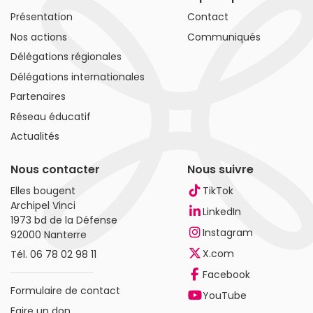
Présentation
Contact
Nos actions
Communiqués
Délégations régionales
Délégations internationales
Partenaires
Réseau éducatif
Actualités
Nous contacter
Nous suivre
Elles bougent
TikTok
Archipel Vinci
LinkedIn
1973 bd de la Défense
Instagram
92000 Nanterre
X.com
Tél.
06 78 02 98 11
Facebook
Formulaire de contact
YouTube
Faire un don