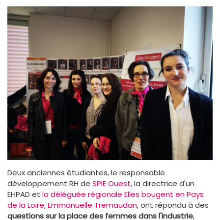
Deux anciennes étudiantes, le responsable
développement RH de
SPIE Ouest
, la directrice d'un
EHPAD et
la déléguée régionale Elles bougent en Pays
de la Loire, Emmanuelle Tremaudan
, ont répondu à des
questions sur la place des femmes dans l'industrie
,