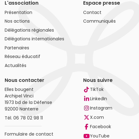
L'association
Espace presse
Présentation
Contact
Nos actions
Communiqués
Délégations régionales
Délégations internationales
Partenaires
Réseau éducatif
Actualités
Nous contacter
Nous suivre
Elles bougent
TikTok
Archipel Vinci
LinkedIn
1973 bd de la Défense
Instagram
92000 Nanterre
X.com
Tél.
06 78 02 98 11
Facebook
Formulaire de contact
YouTube