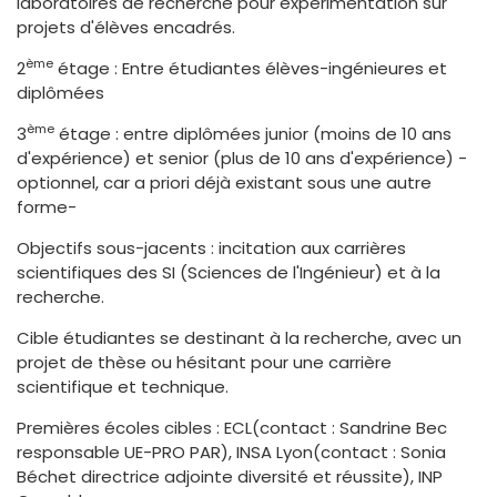
laboratoires de recherche pour expérimentation sur
projets d'élèves encadrés.
ème
2
étage : Entre étudiantes élèves-ingénieures et
diplômées
ème
3
étage : entre diplômées junior (moins de 10 ans
d'expérience) et senior (plus de 10 ans d'expérience) -
optionnel, car a priori déjà existant sous une autre
forme-
Objectifs sous-jacents : incitation aux carrières
scientifiques des SI (Sciences de l'Ingénieur) et à la
recherche.
Cible étudiantes se destinant à la recherche, avec un
projet de thèse ou hésitant pour une carrière
scientifique et technique.
Premières écoles cibles : ECL(contact : Sandrine Bec
responsable UE-PRO PAR), INSA Lyon(contact : Sonia
Béchet directrice adjointe diversité et réussite), INP