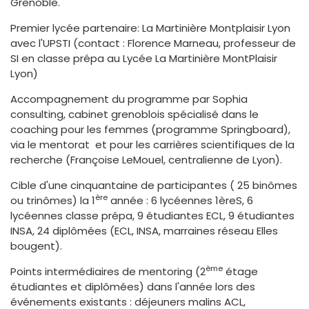
Grenoble.
Premier lycée partenaire: La Martinière Montplaisir Lyon
avec l'UPSTI (contact : Florence Marneau, professeur de
SI en classe prépa au Lycée La Martinière MontPlaisir
Lyon)
Accompagnement du programme par Sophia
consulting, cabinet grenoblois spécialisé dans le
coaching pour les femmes (programme Springboard),
via le mentorat et pour les carrières scientifiques de la
recherche (Françoise LeMouel, centralienne de Lyon).
Cible d'une cinquantaine de participantes ( 25 binômes
ère
ou trinômes) la 1
année : 6 lycéennes 1èreS, 6
lycéennes classe prépa, 9 étudiantes ECL, 9 étudiantes
INSA, 24 diplômées (ECL, INSA, marraines réseau Elles
bougent).
ème
Points intermédiaires de mentoring (2
étage
étudiantes et diplômées) dans l'année lors des
événements existants : déjeuners malins ACL,