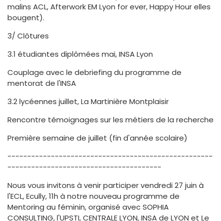
malins ACL, Afterwork EM Lyon for ever, Happy Hour elles
bougent).
3/ Clôtures
3.1 étudiantes diplômées mai, INSA Lyon
Couplage avec le debriefing du programme de
mentorat de l'INSA
3.2 lycéennes juillet, La Martinière Montplaisir
Rencontre témoignages sur les métiers de la recherche
Première semaine de juillet (fin d'année scolaire)
----------------------------------------------------
---------------------------------------
Nous vous invitons à venir participer vendredi 27 juin à
l'ECL, Ecully, 11h à notre nouveau programme de
Mentoring au féminin, organisé avec SOPHIA
CONSULTING, l'UPSTI, CENTRALE LYON, INSA de LYON et Le