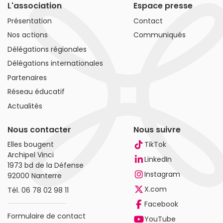
L'association
Espace presse
Présentation
Contact
Nos actions
Communiqués
Délégations régionales
Délégations internationales
Partenaires
Réseau éducatif
Actualités
Nous contacter
Nous suivre
Elles bougent
TikTok
Archipel Vinci
LinkedIn
1973 bd de la Défense
Instagram
92000 Nanterre
X.com
Tél.
06 78 02 98 11
Facebook
Formulaire de contact
YouTube