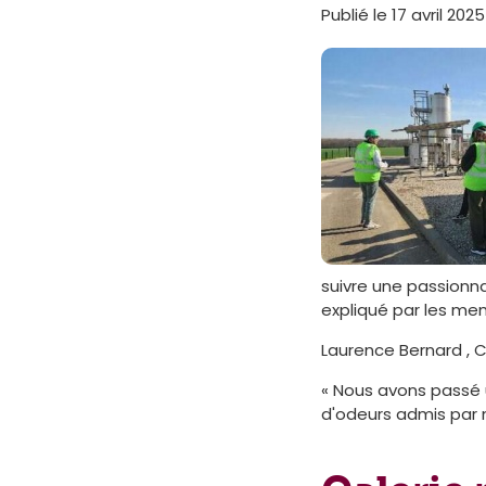
Publié le 17 avril 2025
suivre une passionna
expliqué par les me
Laurence Bernard , C
« Nous avons passé u
d'odeurs admis par m