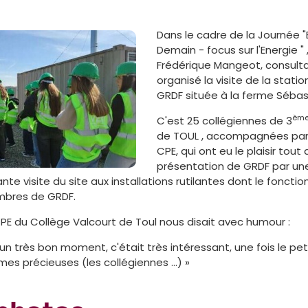
Dans le cadre de la Journée "
Demain - focus sur l'Energie " 
Frédérique Mangeot, consulta
organisé la visite de la stat
GRDF située à la ferme Sébas
èm
C'est 25 collégiennes de 3
de TOUL , accompagnées par 
CPE, qui ont eu le plaisir tout
présentation de GRDF par un
nte visite du site aux installations rutilantes dont le fonct
mbres de GRDF.
PE du Collège Valcourt de Toul nous disait avec humour :
n très bon moment, c'était très intéressant, une fois le pe
es précieuses (les collégiennes ...) »