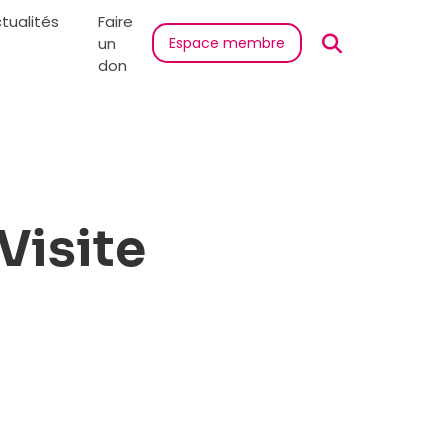
tualités
Faire
un
Espace membre
don
Visite