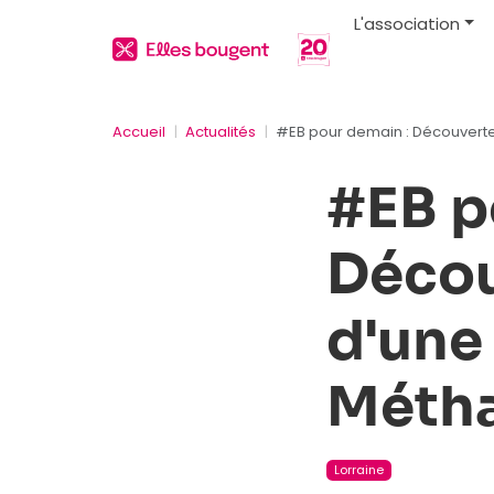
L'association
Accueil
Actualités
#EB pour demain : Découverte 
#EB p
Décou
d'une
Métha
Lorraine