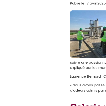
Publié le 17 avril 2025
suivre une passionna
expliqué par les me
Laurence Bernard , C
« Nous avons passé u
d'odeurs admis par m