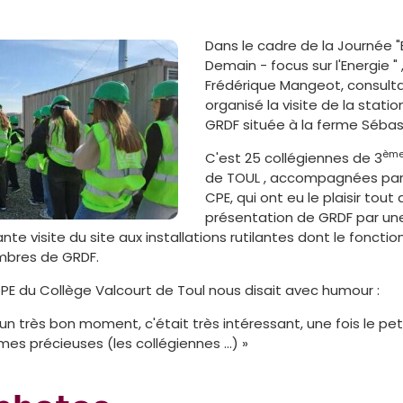
Dans le cadre de la Journée "
Demain - focus sur l'Energie " 
Frédérique Mangeot, consulta
organisé la visite de la stat
GRDF située à la ferme Sébas
èm
C'est 25 collégiennes de 3
de TOUL , accompagnées par 
CPE, qui ont eu le plaisir tout
présentation de GRDF par un
nte visite du site aux installations rutilantes dont le fonct
mbres de GRDF.
PE du Collège Valcourt de Toul nous disait avec humour :
n très bon moment, c'était très intéressant, une fois le pe
es précieuses (les collégiennes ...) »