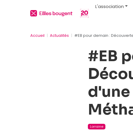
L'association
Accueil
Actualités
#EB pour demain : Découverte 
#EB p
Décou
d'une
Métha
Lorraine