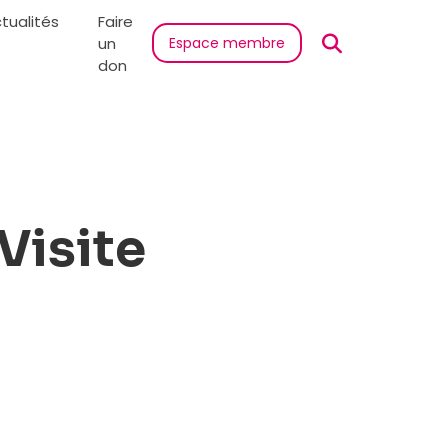
tualités
Faire
un
Espace membre
don
Visite