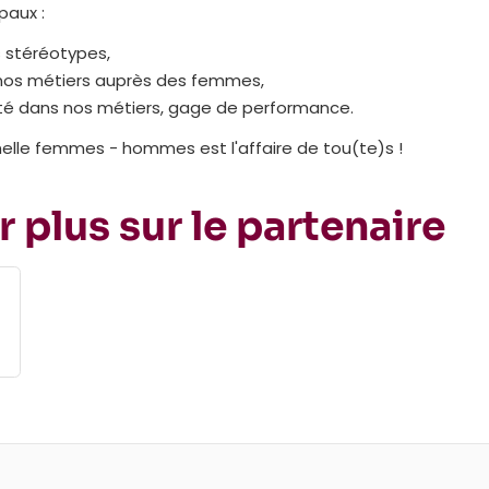
ipaux :
s stéréotypes,
 nos métiers auprès des femmes,
xité dans nos métiers, gage de performance.
nelle femmes - hommes est l'affaire de tou(te)s !
r plus sur le partenaire