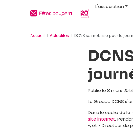
L'association
Accueil
Actualités
DCNS se mobilise pour la jou
DCNS 
journ
Publié le 8 mars 2014
Le Groupe DCNS s'en
Dans le cadre de la 
site internet
. Penda
», et « Directeur de 