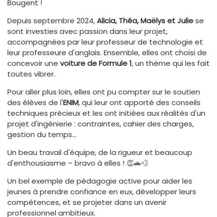
Bougent !
Depuis septembre 2024,
Alicia, Théa, Maëlys et Julie
se
sont investies avec passion dans leur projet,
accompagnées par leur professeur de technologie et
leur professeure d'anglais. Ensemble, elles ont choisi de
concevoir une
voiture de Formule 1
, un thème qui les fait
toutes vibrer.
Pour aller plus loin, elles ont pu compter sur le soutien
des élèves de l'
ENIM
, qui leur ont apporté des conseils
techniques précieux et les ont initiées aux réalités d'un
projet d'ingénierie : contraintes, cahier des charges,
gestion du temps…
Un beau travail d'équipe, de la rigueur et beaucoup
d'enthousiasme – bravo à elles ! 👏🚗💨
Un bel exemple de pédagogie active pour aider les
jeunes à prendre confiance en eux, développer leurs
compétences, et se projeter dans un avenir
professionnel ambitieux.