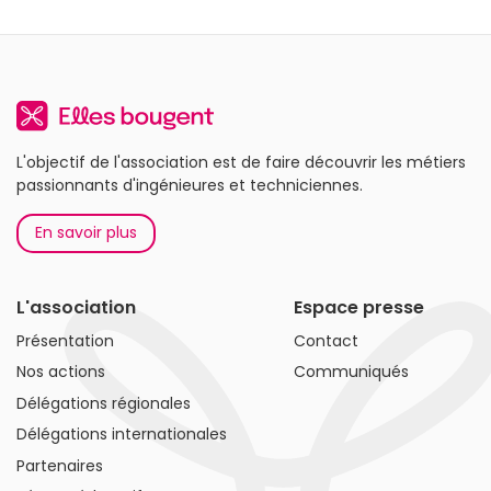
L'objectif de l'association est de faire découvrir les métiers
passionnants d'ingénieures et techniciennes.
En savoir plus
L'association
Espace presse
Présentation
Contact
Nos actions
Communiqués
Délégations régionales
Délégations internationales
Partenaires