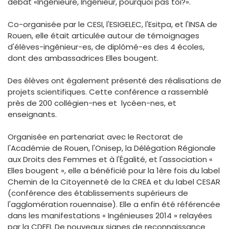
débat «Ingénieure, Ingénieur, pourquoi pas toi?».
Co-organisée par le CESI, l'ESIGELEC, l'Esitpa, et l'INSA de
Rouen, elle était articulée autour de témoignages
d'élèves-ingénieur-es, de diplômé-es des 4 écoles,
dont des ambassadrices Elles bougent.
Des élèves ont également présenté des réalisations de
projets scientifiques. Cette conférence a rassemblé
près de 200 collégien-nes et lycéen-nes, et
enseignants.
Organisée en partenariat avec le Rectorat de
l'Académie de Rouen, l'Onisep, la Délégation Régionale
aux Droits des Femmes et à l'Égalité, et l'association «
Elles bougent », elle a bénéficié pour la 1ère fois du label
Chemin de la Citoyenneté de la CREA et du label CESAR
(conférence des établissements supérieurs de
l'agglomération rouennaise). Elle a enfin été référencée
dans les manifestations « Ingénieuses 2014 » relayées
par la CDEFI. De nouveaux signes de reconnaissance