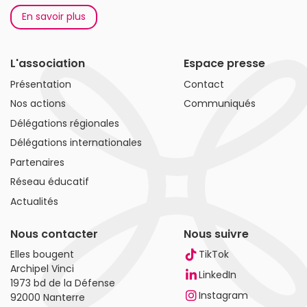
En savoir plus
L'association
Espace presse
Présentation
Contact
Nos actions
Communiqués
Délégations régionales
Délégations internationales
Partenaires
Réseau éducatif
Actualités
Nous contacter
Nous suivre
Elles bougent
TikTok
Archipel Vinci
LinkedIn
1973 bd de la Défense
Instagram
92000 Nanterre