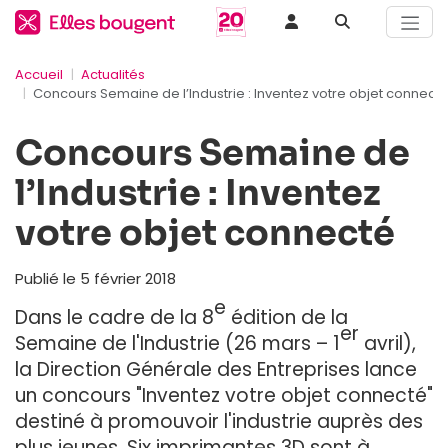
Accueil
Actualités
Concours Semaine de l’Industrie : Inventez votre objet connect
Concours Semaine de
l’Industrie : Inventez
votre objet connecté
Publié le 5 février 2018
e
Dans le cadre de la 8
édition de la
er
Semaine de l'Industrie (26 mars – 1
avril),
la Direction Générale des Entreprises lance
un concours "Inventez votre objet connecté"
destiné à promouvoir l'industrie auprès des
plus jeunes. Six imprimantes 3D sont à