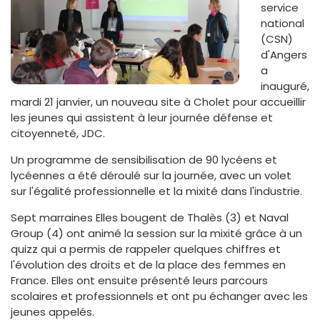
service
national
(CSN)
d'Angers
a
inauguré,
mardi 21 janvier, un nouveau site à Cholet pour accueillir
les jeunes qui assistent à leur journée défense et
citoyenneté, JDC.
Un programme de sensibilisation de 90 lycéens et
lycéennes a été déroulé sur la journée, avec un volet
sur l'égalité professionnelle et la mixité dans l'industrie.
Sept marraines Elles bougent de Thalès (3) et Naval
Group (4) ont animé la session sur la mixité grâce à un
quizz qui a permis de rappeler quelques chiffres et
l'évolution des droits et de la place des femmes en
France. Elles ont ensuite présenté leurs parcours
scolaires et professionnels et ont pu échanger avec les
jeunes appelés.