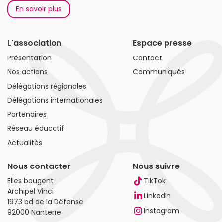
En savoir plus
L'association
Espace presse
Présentation
Contact
Nos actions
Communiqués
Délégations régionales
Délégations internationales
Partenaires
Réseau éducatif
Actualités
Nous contacter
Nous suivre
Elles bougent
TikTok
Archipel Vinci
LinkedIn
1973 bd de la Défense
Instagram
92000 Nanterre