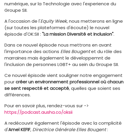
numérique, sur la Technologie avec l'experience du
Groupe SII.
A l'occasion de l'
Equity Week
, nous metterons en ligne
(sur toutes les plateformes d'écoute) le nouvel
épisode d'OK:SII :
"La mission Diversité et Inclusion"
.
Dans ce nouvel épisode nous mettrons en avant
l'importance des actions
Elles Bougent
et du rôle des
marraines mais également le développemnt de
l'inclusion de personnes LGBT+ au sein du Groupe SII.
Ce nouvel épisode vient souligner notre engagement
pour
créer un environnement professionnel où chacun
se sent respecté et accepté
, quelles que soient ses
différences.
Pour en savoir plus, rendez-vous sur ->
https://podcast.ausha.co/oksii
A redécouvrir également l'épisode avec la complicité
d'
Amel KEFIF
,
Directrice Générale Elles Bougent
: