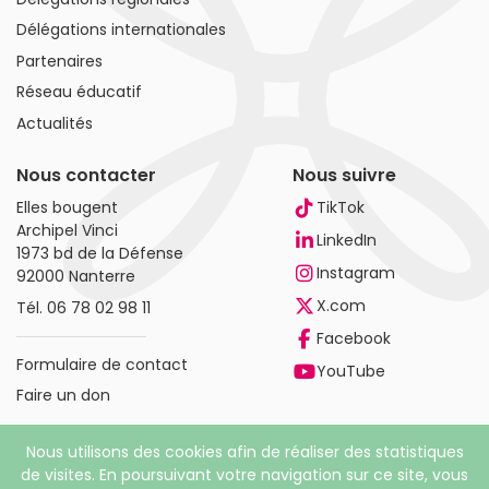
Délégations internationales
Partenaires
Réseau éducatif
Actualités
Nous contacter
Nous suivre
Elles bougent
TikTok
Archipel Vinci
LinkedIn
1973 bd de la Défense
Instagram
92000 Nanterre
X.com
Tél.
06 78 02 98 11
Facebook
Formulaire de contact
YouTube
Faire un don
Nous utilisons des cookies afin de réaliser des statistiques
de visites. En poursuivant votre navigation sur ce site, vous