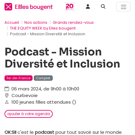
Accueil
Nos actions
Grands rendez-vous
THE EQUITY WEEK by Elles bougent
Podcast - Mission Diversité et Inclusion
Podcast - Mission
Diversité et Inclusion
Île-de-France
Complet
06 mars 2024, de 9h00 à 10h00
Courbevoie
100 jeunes filles attendues ()
ajouter à votre agenda
OK:SII
c'est le
podcast
pour tout savoir sur le monde