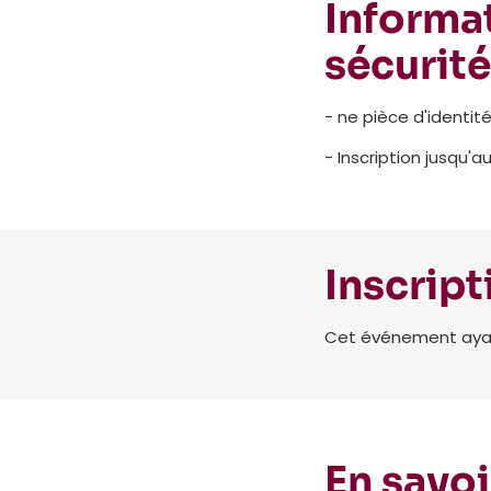
Informat
sécurité
- ne pièce d'identité
- Inscription jusqu'a
Inscript
Cet événement ayant 
En savoi