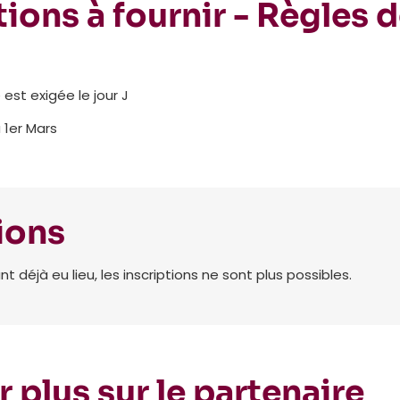
ions à fournir - Règles 
 est exigée le jour J
u 1er Mars
ions
déjà eu lieu, les inscriptions ne sont plus possibles.
r plus sur le partenaire