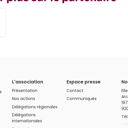
L'association
Espace presse
No
Présentation
Contact
Ell
s
Arc
Nos actions
Communiqués
197
Délégations régionales
92
Délégations
Tél
internationales