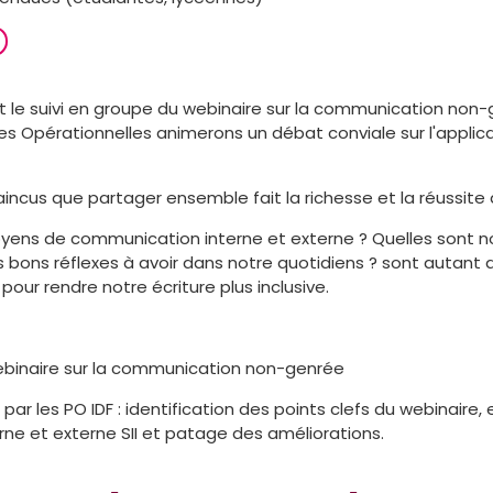
 et le suivi en groupe du webinaire sur la communication non
otes Opérationnelles animerons un débat conviale sur l'appli
cus que partager ensemble fait la richesse et la réussite 
yens de communication interne et externe ? Quelles sont n
s bons réflexes à avoir dans notre quotidiens ? sont autant 
our rendre notre écriture plus inclusive.
webinaire sur la communication non-genrée
ar les PO IDF : identification des points clefs du webinaire
ne et externe SII et patage des améliorations.