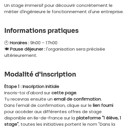
Un stage immersif pour découvrir concrètement le
métier d'ingénieure le fonctionnement d'une entreprise.
Informations pratiques
🕘
Horaires :
9h00 – 17h00
🍽️
Pause déjeuner :
l'organisation sera précisée
ultérieurement.
Modalité d'inscription
Étape 1 : Inscription initiale
Inscris-toi d'abord sur
cette page
.
Tu recevras ensuite un
email de confirmation
.
Dans l'email de confirmation, clique sur le
lien fourni
pour accéder aux différentes offres de stage
disponible en Ile-de-France sur la
plateforme "1 élève, 1
stage"
, toutes les initiatives portent le nom "Dans la