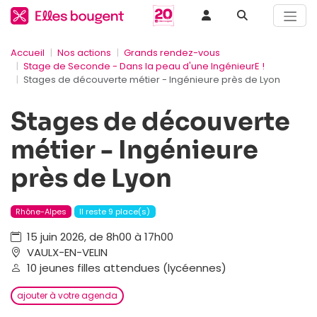
Accueil
Nos actions
Grands rendez-vous
Stage de Seconde - Dans la peau d'une IngénieurE !
Stages de découverte métier - Ingénieure près de Lyon
Stages de découverte
métier - Ingénieure
près de Lyon
Rhône-Alpes
Il reste 9 place(s)
15 juin 2026, de 8h00 à 17h00
VAULX-EN-VELIN
10 jeunes filles attendues (lycéennes)
ajouter à votre agenda