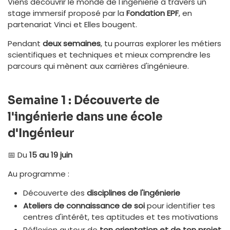
Viens découvrir le monde de l'ingénierie à travers un
stage immersif proposé par la
Fondation EPF
, en
partenariat Vinci et Elles bougent.
Pendant
deux semaines
, tu pourras explorer les métiers
scientifiques et techniques et mieux comprendre les
parcours qui mènent aux carrières d'ingénieure.
Semaine 1 : Découverte de
l'ingénierie dans une école
d'Ingénieur
📅 Du
15 au 19 juin
Au programme :
Découverte des
disciplines de l'ingénierie
Ateliers de connaissance de soi
pour identifier tes
centres d'intérêt, tes aptitudes et tes motivations
Réflexion autour de
ton orientation et de ton projet