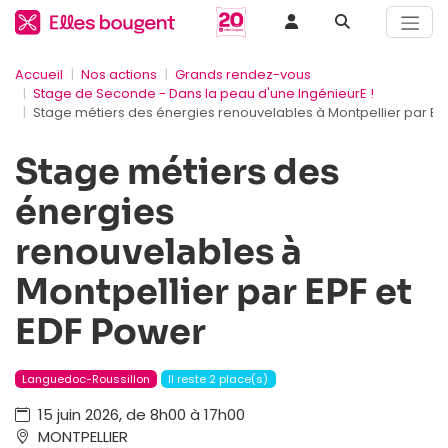
Accueil
Nos actions
Grands rendez-vous
Stage de Seconde - Dans la peau d'une IngénieurE !
Stage métiers des énergies renouvelables à Montpellier par EP
Stage métiers des
énergies
renouvelables à
Montpellier par EPF et
EDF Power
Languedoc-Roussillon
Il reste 2 place(s)
15 juin 2026, de 8h00 à 17h00
MONTPELLIER