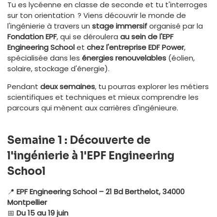
Tu es lycéenne en classe de seconde et tu t'interroges
sur ton orientation ? Viens découvrir le monde de
l'ingénierie à travers un
stage immersif
organisé par la
Fondation EPF
, qui se déroulera
au sein de l'EPF
Engineering School
et
chez l'entreprise EDF Power
,
spécialisée dans les
énergies renouvelables
(éolien,
solaire, stockage d'énergie).
Pendant
deux semaines
, tu pourras explorer les métiers
scientifiques et techniques et mieux comprendre les
parcours qui mènent aux carrières d'ingénieure.
Semaine 1 : Découverte de
l'ingénierie à l'EPF Engineering
School
📍
EPF Engineering School – 21 Bd Berthelot, 34000
Montpellier
📅
Du 15 au 19 juin