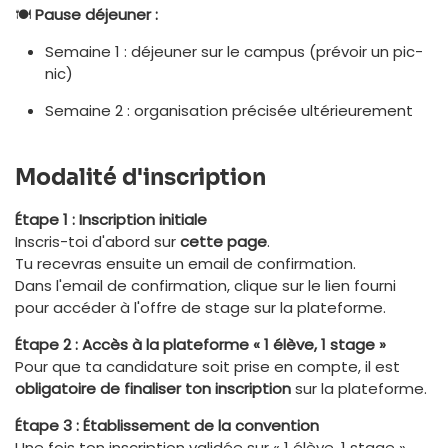
🍽️
Pause déjeuner :
Semaine 1 : déjeuner sur le campus (prévoir un pic-
nic)
Semaine 2 : organisation précisée ultérieurement
Modalité d'inscription
Étape 1 : Inscription initiale
Inscris-toi d'abord sur
cette page
.
Tu recevras ensuite un email de confirmation.
Dans l'email de confirmation, clique sur le lien fourni
pour accéder à l'offre de stage sur la plateforme.
Étape 2 : Accès à la plateforme « 1 élève, 1 stage »
Pour que ta candidature soit prise en compte, il est
obligatoire de finaliser ton inscription
sur la plateforme.
Étape 3 : Établissement de la convention
Une fois ton inscription validée sur « 1 élève, 1 stage »,