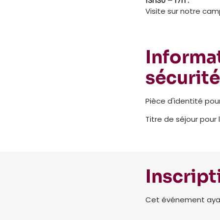
13h30 – 17h :
Visite sur notre ca
Informat
sécurité
Pièce d'identité pou
Titre de séjour pour 
Inscript
Cet événement ayant 