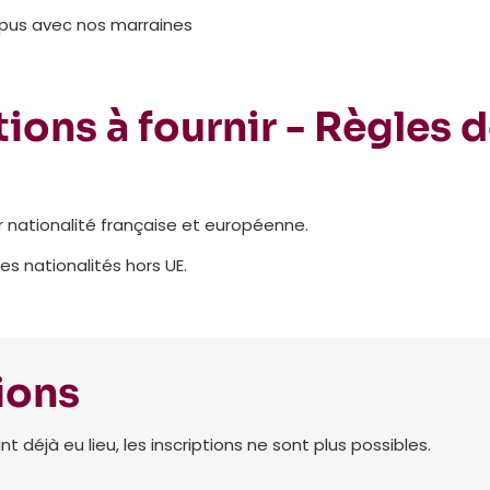
mpus avec nos marraines
ions à fournir - Règles 
r nationalité française et européenne.
les nationalités hors UE.
ions
déjà eu lieu, les inscriptions ne sont plus possibles.