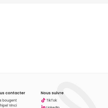
us contacter
Nous suivre
es bougent
TikTok
hipel Vinci
LinkedIn