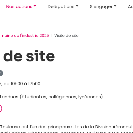
Nos actions
Délégations
S'engager
Ac
emaine de l'industrie 2025
Visite de site
 de site
t
 de 10h00 à 17h00
ttendues (étudiantes, collégiennes, lycéennes)
oulouse est l'un des principaux sites de la Division Aéronaut