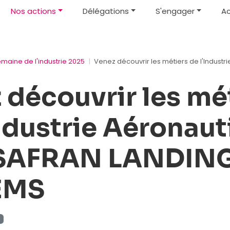
Nos actions
Délégations
S'engager
Ac
emaine de l'industrie 2025
Venez découvrir les métiers de l'Indus
 découvrir les mé
Industrie Aéronau
 SAFRAN LANDIN
EMS
t