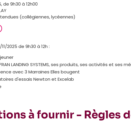
 de 9h30 à 12h00
LAY
ttendues (collégiennes, lycéennes)
/11/2025 de 9h30 à 12h :
jeuner
RAN LANDING SYSTEMS, ses produits, ses activités et ses mé
ience avec 3 Marraines Elles bougent
atoires d'essais Newton et Excelab
e
ions à fournir - Règles 