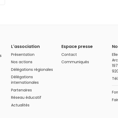
L'association
Espace presse
No
Présentation
Contact
Ell
s
Arc
Nos actions
Communiqués
197
Délégations régionales
92
Délégations
Tél
internationales
Partenaires
For
Réseau éducatif
Fai
Actualités