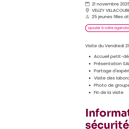
21 novembre 2025,
VELIZY VILLACOUB
25 jeunes filles a
ajouter à votre agenda
Visite du Vendredi 21
Accueil petit-dé
Présentation SAF
Partage d'expér
Visite des labor
Photo de group
Fin de la visite
Informat
sécurité