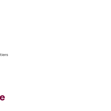
tiers
de