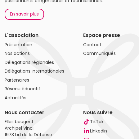
passionnants d'ingénieures et techniciennes.
En savoir plus
L'association
Espace presse
Présentation
Contact
Nos actions
Communiqués
Délégations régionales
Délégations internationales
Partenaires
Réseau éducatif
Actualités
Nous contacter
Nous suivre
Elles bougent
TikTok
Archipel Vinci
LinkedIn
1973 bd de la Défense