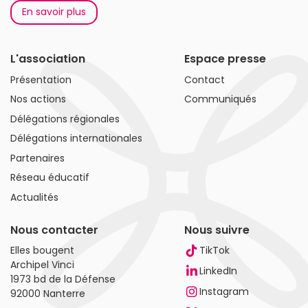
En savoir plus
L'association
Espace presse
Présentation
Contact
Nos actions
Communiqués
Délégations régionales
Délégations internationales
Partenaires
Réseau éducatif
Actualités
Nous contacter
Nous suivre
Elles bougent
TikTok
Archipel Vinci
LinkedIn
1973 bd de la Défense
Instagram
92000 Nanterre