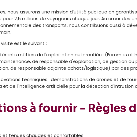
s, nous assurons une mission d'utilité publique en garantissa
e pour 2,5 millions de voyageurs chaque jour. Au cœur des en
ronnementale des transports, nous contribuons aussi à déve
main.
isite est le suivant :
fférents métiers de l'exploitation autoroutière (Femmes et
maintenance, de responsable d'exploitation, de gestion du 
ion, de responsable adjointe achats/logistique) par des pro
novations techniques : démonstrations de drones et de fo
 de l'intelligence artificielle pour la détection d'intrusion 
ions à fournir - Règles 
 et tenues chaudes et confortables