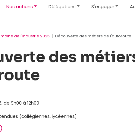
Nos actions
Délégations
S'engager
Ac
emaine de l'industrie 2025
Découverte des métiers de l'autoroute
verte des métier
oroute
, de 9h00 à 12h00
ttendues (collégiennes, lycéennes)