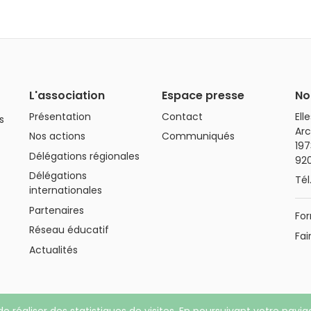
L'association
Espace presse
No
Présentation
Contact
Ell
s
Arc
Nos actions
Communiqués
197
Délégations régionales
92
Délégations
Tél
internationales
Partenaires
For
Réseau éducatif
Fai
Actualités