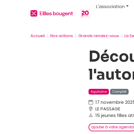
L'association
Accueil
Nos actions
Grands rendez-vous
La S
Décou
l'aut
Aquitaine
Complet
17 novembre 2025
LE PASSAGE
15 jeunes filles a
ajouter à votre agenda