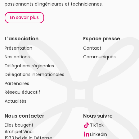
passionnants d'ingénieures et techniciennes.
En savoir plus
L'association
Espace presse
Présentation
Contact
Nos actions
Communiqués
Délégations régionales
Délégations internationales
Partenaires
Réseau éducatif
Actualités
Nous contacter
Nous suivre
Elles bougent
TikTok
Archipel Vinci
LinkedIn
1973 bd de la Défense