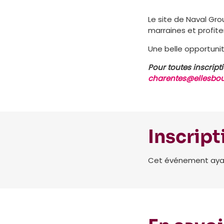
Le site de Naval Gr
marraines et profiter
Une belle opportuni
Pour toutes inscript
charentes@ellesbo
Inscript
Cet événement ayant 