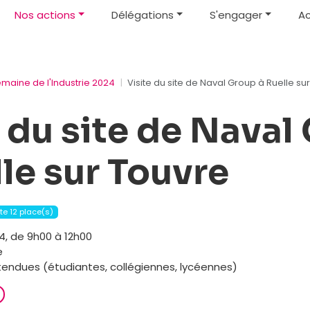
Nos actions
Délégations
S'engager
Ac
emaine de l'Industrie 2024
Visite du site de Naval Group à Ruelle su
e du site de Naval
lle sur Touvre
ste 12 place(s)
, de 9h00 à 12h00
e
ttendues (étudiantes, collégiennes, lycéennes)