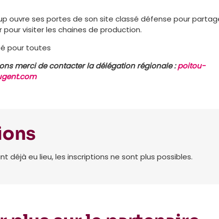
oup ouvre ses portes de son site classé défense pour partag
 pour visiter les chaines de production.
té pour toutes
ions merci de contacter la délégation régionale :
poitou-
ugent.com
ions
déjà eu lieu, les inscriptions ne sont plus possibles.