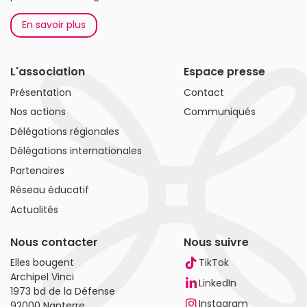
En savoir plus
L'association
Espace presse
Présentation
Contact
Nos actions
Communiqués
Délégations régionales
Délégations internationales
Partenaires
Réseau éducatif
Actualités
Nous contacter
Nous suivre
Elles bougent
TikTok
Archipel Vinci
LinkedIn
1973 bd de la Défense
Instagram
92000 Nanterre