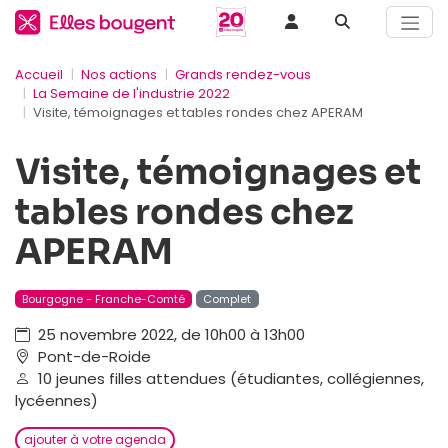
Accueil
Nos actions
Grands rendez-vous
La Semaine de l'industrie 2022
Visite, témoignages et tables rondes chez APERAM
Visite, témoignages et
tables rondes chez
APERAM
Bourgogne - Franche-Comté
Complet
25 novembre 2022, de 10h00 à 13h00
Pont-de-Roide
10 jeunes filles attendues (étudiantes, collégiennes,
lycéennes)
ajouter à votre agenda