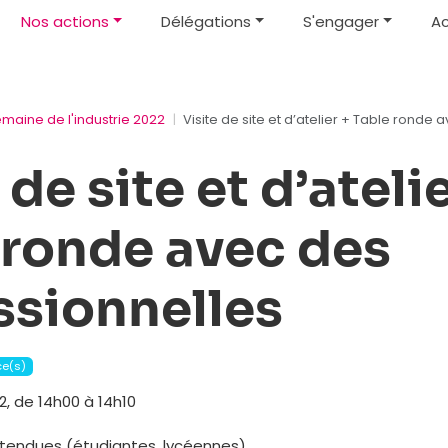
Nos actions
Délégations
S'engager
Ac
emaine de l'industrie 2022
Visite de site et d’atelier + Table ronde
 de site et d’atelie
 ronde avec des
ssionnelles
ce(s)
 de 14h00 à 14h10
attendues (étudiantes, lycéennes)