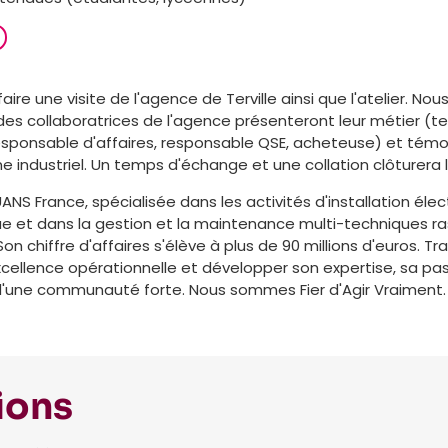
re une visite de l'agence de Terville ainsi que l'atelier. Nou
es collaboratrices de l'agence présenteront leur métier (te
responsable d'affaires, responsable QSE, acheteuse) et témo
 industriel. Un temps d'échange et une collation clôturera l
UANS France, spécialisée dans les activités d'installation élec
e et dans la gestion et la maintenance multi-techniques r
on chiffre d'affaires s'élève à plus de 90 millions d'euros. Tr
xcellence opérationnelle et développer son expertise, sa pa
'une communauté forte. Nous sommes Fier d'Agir Vraiment.
ions