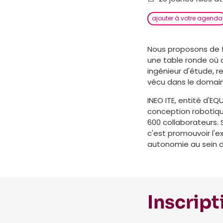
ajouter à votre agenda
Nous proposons de fai
une table ronde où d
ingénieur d'étude, 
vécu dans le domaine
INEO ITE, entité d'EQ
conception robotiqu
600 collaborateurs. S
c'est promouvoir l'e
autonomie au sein d
Inscript