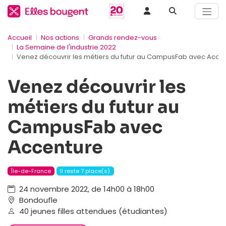
Accueil
Nos actions
Grands rendez-vous
La Semaine de l'industrie 2022
Venez découvrir les métiers du futur au CampusFab avec Acce
Venez découvrir les
métiers du futur au
CampusFab avec
Accenture
Île-de-France
Il reste 7 place(s)
24 novembre 2022, de 14h00 à 18h00
Bondoufle
40 jeunes filles attendues (étudiantes)