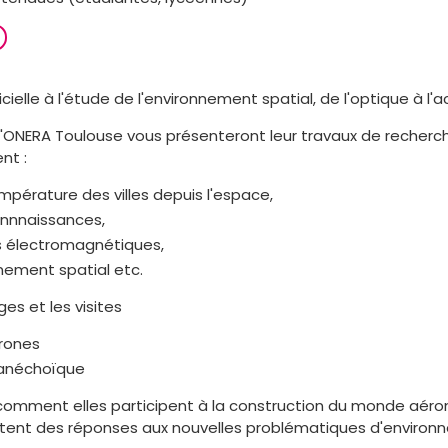
ificielle à l'étude de l'environnement spatial, de l'optique à l
l'ONERA Toulouse vous présenteront leur travaux de recherc
nt :
empérature des villes depuis l'espace,
onnnaissances,
es électromagnétiques,
nnement spatial etc.
es et les visites
drones
anéchoïque
mment elles participent à la construction du monde aéron
tent des réponses aux nouvelles problématiques d'environ