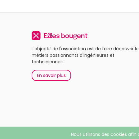
L'objectif de l'association est de faire découvrir le
métiers passionnants d'ingénieures et
techniciennes.
En savoir plus
Nous utilisons des cookies afin 
© 2026 Elles bougent. Tous droits réservés |
Menti