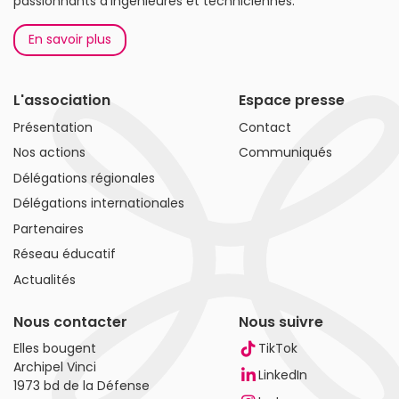
passionnants d'ingénieures et techniciennes.
En savoir plus
L'association
Espace presse
Présentation
Contact
Nos actions
Communiqués
Délégations régionales
Délégations internationales
Partenaires
Réseau éducatif
Actualités
Nous contacter
Nous suivre
Elles bougent
TikTok
Archipel Vinci
LinkedIn
1973 bd de la Défense