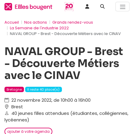
Accueil
Nos actions
Grands rendez-vous
La Semaine de l'industrie 2022
NAVAL GROUP - Brest - Découverte Métiers avec le CINAV
NAVAL GROUP - Brest
- Découverte Métiers
avec le CINAV
Bretagne
Il reste 40 place(s)
22 novembre 2022, de 10h00 à 16h00
Brest
40 jeunes filles attendues (étudiantes, collégiennes,
lycéennes)
ajouter à votre agenda