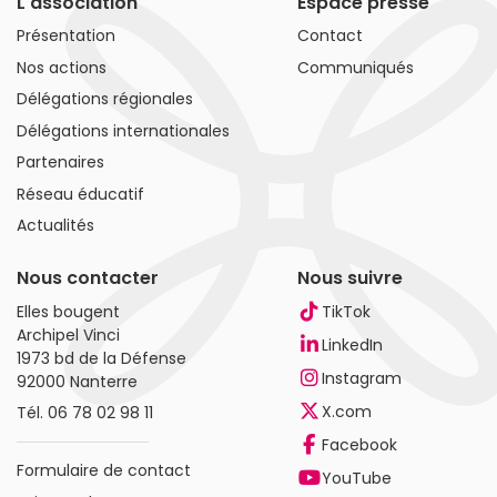
L'association
Espace presse
Présentation
Contact
Nos actions
Communiqués
Délégations régionales
Délégations internationales
Partenaires
Réseau éducatif
Actualités
Nous contacter
Nous suivre
Elles bougent
TikTok
Archipel Vinci
LinkedIn
1973 bd de la Défense
Instagram
92000 Nanterre
X.com
Tél.
06 78 02 98 11
Facebook
Formulaire de contact
YouTube