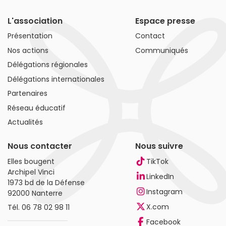
L'association
Espace presse
Présentation
Contact
Nos actions
Communiqués
Délégations régionales
Délégations internationales
Partenaires
Réseau éducatif
Actualités
Nous contacter
Nous suivre
Elles bougent
TikTok
Archipel Vinci
LinkedIn
1973 bd de la Défense
Instagram
92000 Nanterre
X.com
Tél.
06 78 02 98 11
Facebook