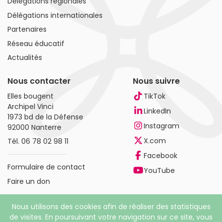
Délégations régionales
Délégations internationales
Partenaires
Réseau éducatif
Actualités
Nous contacter
Nous suivre
Elles bougent
TikTok
Archipel Vinci
LinkedIn
1973 bd de la Défense
Instagram
92000 Nanterre
X.com
Tél.
06 78 02 98 11
Facebook
Formulaire de contact
YouTube
Faire un don
Nous utilisons des cookies afin de réaliser des statistiques
de visites. En poursuivant votre navigation sur ce site, vous