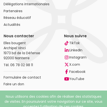
Délégations internationales
Partenaires
Réseau éducatif
Actualités
Nous contacter
Nous suivre
Elles bougent
TikTok
Archipel Vinci
LinkedIn
1973 bd de la Défense
Instagram
92000 Nanterre
X.com
Tél.
06 78 02 98 11
Facebook
Formulaire de contact
YouTube
Faire un don
Nous utilisons des cookies afin de réaliser des statistiques
de visites. En poursuivant votre navigation sur ce site, vous
acceptez l'utilisation de ces cookies.