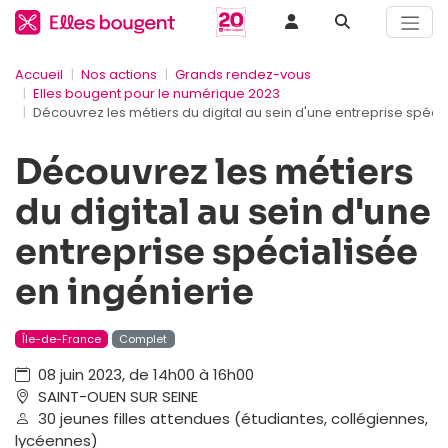
Accueil
Nos actions
Grands rendez-vous
Elles bougent pour le numérique 2023
Découvrez les métiers du digital au sein d'une entreprise spécia
Découvrez les métiers
du digital au sein d'une
entreprise spécialisée
en ingénierie
Île-de-France
Complet
08 juin 2023, de 14h00 à 16h00
SAINT-OUEN SUR SEINE
30 jeunes filles attendues (étudiantes, collégiennes,
lycéennes)