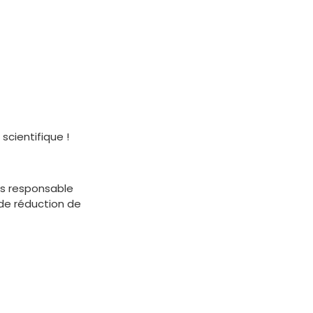
scientifique !
us responsable
 de réduction de