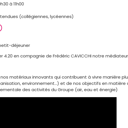
9h30 à 11h00
ttendues (collégiennes, lycéennes)
petit-déjeuner
ier 4.20 en compagnie de Frédéric CAVICCHI notre médiateur 
nos matériaux innovants qui contribuent à vivre manière pl
banisation, environnement...) et de nos objectifs en matière
nementale des activités du Groupe (air, eau et énergie)