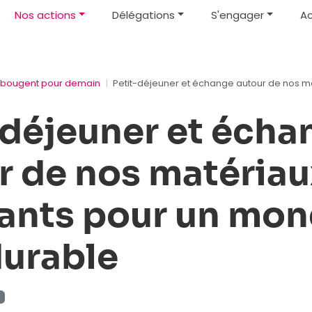
Nos actions
Délégations
S'engager
Ac
s bougent pour demain
Petit-déjeuner et échange autour de nos m
-déjeuner et écha
r de nos matériau
ants pour un mo
durable
t