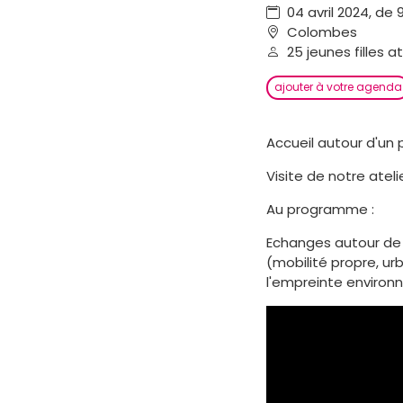
04 avril 2024, de 
Colombes
25 jeunes filles a
ajouter à votre agenda
Accueil autour d'un 
Visite de notre atel
Au programme :
Echanges autour de 
(mobilité propre, ur
l'empreinte environ