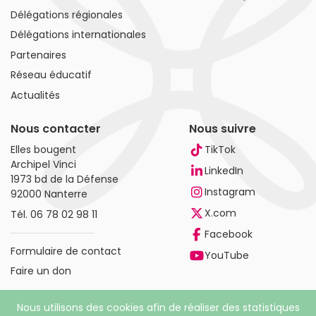
Délégations régionales
Délégations internationales
Partenaires
Réseau éducatif
Actualités
Nous contacter
Nous suivre
Elles bougent
TikTok
Archipel Vinci
LinkedIn
1973 bd de la Défense
Instagram
92000 Nanterre
X.com
Tél.
06 78 02 98 11
Facebook
Formulaire de contact
YouTube
Faire un don
Nous utilisons des cookies afin de réaliser des statistiques