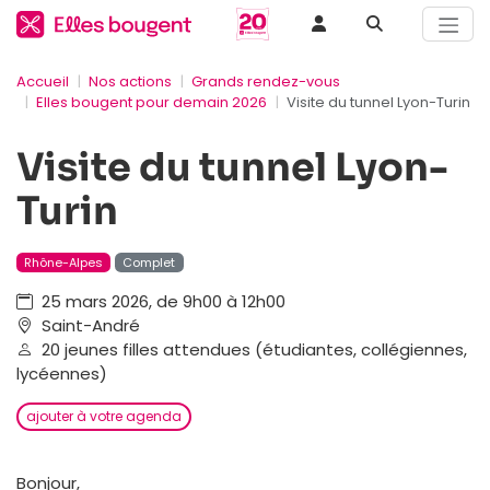
Accueil
Nos actions
Grands rendez-vous
Elles bougent pour demain 2026
Visite du tunnel Lyon-Turin
Visite du tunnel Lyon-
Turin
Rhône-Alpes
Complet
25 mars 2026, de 9h00 à 12h00
Saint-André
20 jeunes filles attendues (étudiantes, collégiennes,
lycéennes)
ajouter à votre agenda
Bonjour,