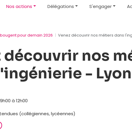
Nos actions
Délégations
S'engager
Ac
s bougent pour demain 2026
Venez découvrir nos métiers dans l'ing
 découvrir nos mé
'ingénierie - Lyon
9h00 à 12h00
ttendues (collégiennes, lycéennes)