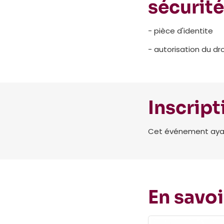
sécurité
- pièce d'identite
- autorisation du dro
Inscript
Cet événement ayant 
En savoi