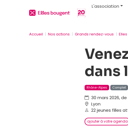
L'association
Accueil
Nos actions
Grands rendez-vous
Elle
Venez
dans l
Rhône-Alpes
Complet
30 mars 2026, de 
Lyon
22 jeunes filles a
ajouter à votre agenda