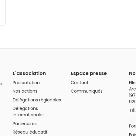
L'association
Espace presse
No
Présentation
Contact
Ell
s
Arc
Nos actions
Communiqués
197
Délégations régionales
92
Délégations
Tél
internationales
Partenaires
For
Réseau éducatif
Fai