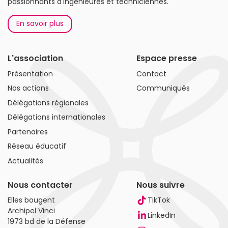
passionnants d'ingénieures et techniciennes.
En savoir plus
L'association
Espace presse
Présentation
Contact
Nos actions
Communiqués
Délégations régionales
Délégations internationales
Partenaires
Réseau éducatif
Actualités
Nous contacter
Nous suivre
Elles bougent
TikTok
Archipel Vinci
LinkedIn
1973 bd de la Défense