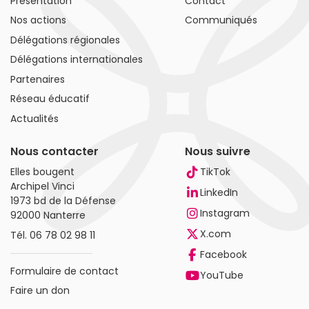
Présentation
Contact
Nos actions
Communiqués
Délégations régionales
Délégations internationales
Partenaires
Réseau éducatif
Actualités
Nous contacter
Nous suivre
Elles bougent
TikTok
Archipel Vinci
LinkedIn
1973 bd de la Défense
Instagram
92000 Nanterre
X.com
Tél.
06 78 02 98 11
Facebook
Formulaire de contact
YouTube
Faire un don