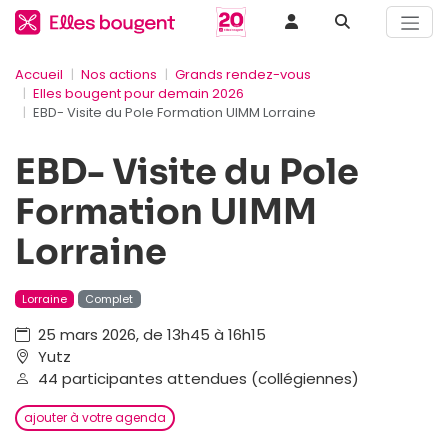
Accueil
Nos actions
Grands rendez-vous
Elles bougent pour demain 2026
EBD- Visite du Pole Formation UIMM Lorraine
EBD- Visite du Pole
Formation UIMM
Lorraine
Lorraine
Complet
25 mars 2026, de 13h45 à 16h15
Yutz
44 participantes attendues (collégiennes)
ajouter à votre agenda