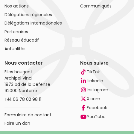
Nos actions
Communiqués
Délégations régionales
Délégations internationales
Partenaires
Réseau éducatif
Actualités
Nous contacter
Nous suivre
Elles bougent
TikTok
Archipel Vinci
LinkedIn
1973 bd de la Défense
Instagram
92000 Nanterre
X.com
Tél.
06 78 02 98 11
Facebook
Formulaire de contact
YouTube
Faire un don