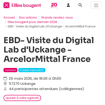
Accueil
Nos actions
Grands rendez-vous
Elles bougent pour demain 2026
EBD- Visite du Digital Lab d'Uckange - ArcelorMittal France
EBD- Visite du Digital
Lab d'Uckange -
ArcelorMittal France
Lorraine
Il reste 4 place(s)
25 mars 2026, de 9h30 à 12h00
57270 Uckange
44 participantes attendues (collégiennes)
ajouter à votre agenda