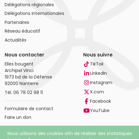
Délégations régionales
Délégations internationales
Partenaires
Réseau éducatif
Actualités
Nous contacter
Nous suivre
Elles bougent
TikTok
Archipel Vinci
LinkedIn
1973 bd de la Défense
Instagram
92000 Nanterre
X.com
Tél.
06 78 02 98 11
Facebook
Formulaire de contact
YouTube
Faire un don
Nous utilisons des cookies afin de réaliser des statistiques