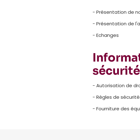
- Présentation de n
- Présentation de l'a
- Echanges
Informat
sécurité
- Autorisation de dro
- Règles de sécurité 
- Fourniture des équ