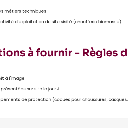
os métiers techniques
ctivité d'exploitation du site visité (chaufferie biomasse)
ions à fournir - Règles 
it à l'image
présentées sur site le jour J
ipements de protection (coques pour chaussures, casques, gi