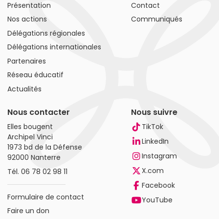
Présentation
Contact
Nos actions
Communiqués
Délégations régionales
Délégations internationales
Partenaires
Réseau éducatif
Actualités
Nous contacter
Nous suivre
Elles bougent
TikTok
Archipel Vinci
LinkedIn
1973 bd de la Défense
Instagram
92000 Nanterre
X.com
Tél.
06 78 02 98 11
Facebook
Formulaire de contact
YouTube
Faire un don