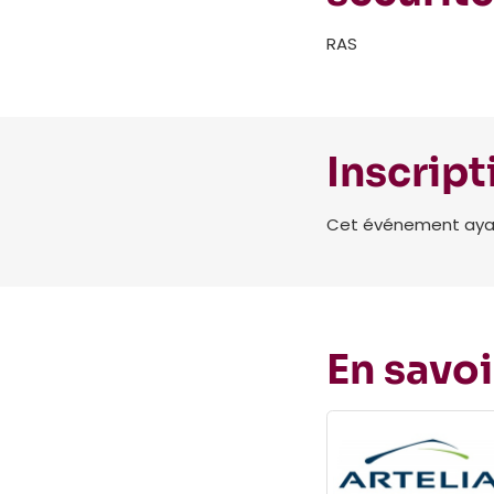
RAS
Inscript
Cet événement ayant 
En savoi