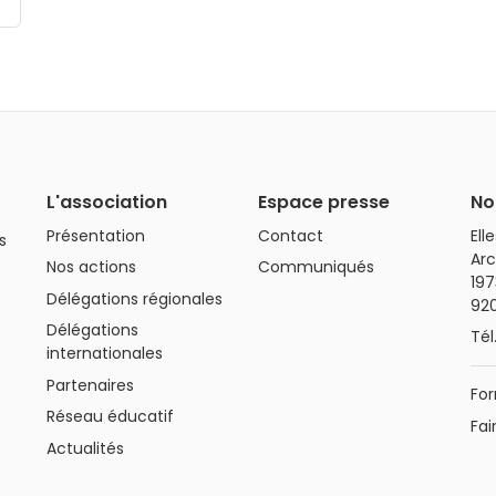
L'association
Espace presse
No
Présentation
Contact
Ell
s
Arc
Nos actions
Communiqués
197
Délégations régionales
92
Délégations
Tél
internationales
Partenaires
For
Réseau éducatif
Fai
Actualités