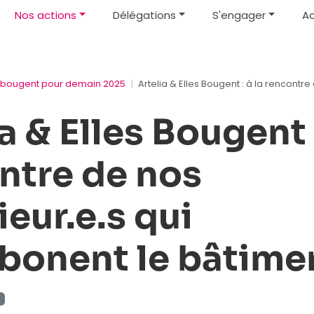
Nos actions
Délégations
S'engager
Ac
s bougent pour demain 2025
Artelia & Elles Bougent : à la rencontr
a & Elles Bougent :
ntre de nos
eur.e.s qui
bonent le bâtimen
t