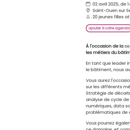
02 avril 2025, de 
Saint-Ouen sur S
20 jeunes filles a
ajouter à votre agenda
À l'occasion de la
se
les métiers du bâtim
En tant que leader in
le bâtiment, nous avo
Vous aurez l'occasi
sur les différents m
Stratégie de décar
analyse de cycle de 
numériques, data sci
problématiques de 
Vous pourrez égalem
ce domaine, et compr