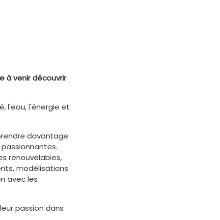
e à venir
découvrir
 l'eau, l'énergie et
pprendre davantage
t passionnantes.
s renouvelables,
ents, modélisations
en avec les
leur passion dans