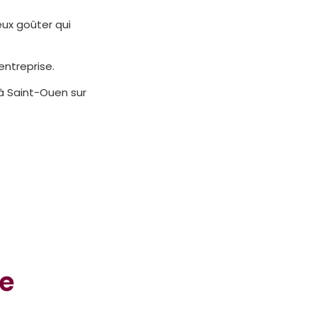
eux goûter qui
ntreprise.
 à Saint-Ouen sur
de