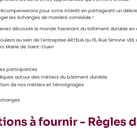
s récompenserons pour votre intérêt en partageant un délici
ger les échanges de manière conviviale !
venez découvrir le monde fascinant du bâtiment durable en e
oulera au sein de l'entreprise ARTELIA au 16, Rue Simone VEIL
ro Mairie de Saint-Ouen
des participantes
ludiques autour des métiers du bâtiment durable
ation de nos métiers et témoignages
 échanges
ions à fournir - Règles 