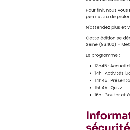
Pour finir, nous vou
permettra de prolon
N'attendez plus et 
Cette édition se dér
Seine (93400) – Mét
Le programme :
13h45 : Accueil 
14h : Activités 
14h45 : Présent
15h45 : Quizz
16h : Gouter et
Informat
sécurité