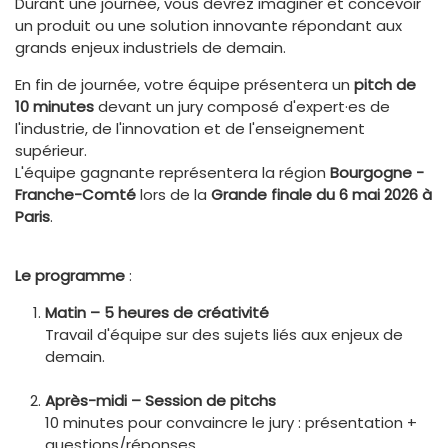
Durant une journée, vous devrez imaginer et concevoir
un produit ou une solution innovante répondant aux
grands enjeux industriels de demain.
En fin de journée, votre équipe présentera un
pitch de
10 minutes
devant un jury composé d'expert·es de
l'industrie, de l'innovation et de l'enseignement
supérieur.
L'équipe gagnante représentera la région
Bourgogne -
Franche-Comté
lors de la
Grande finale du 6 mai 2026 à
Paris
.
Le programme
:
Matin – 5 heures de créativité
Travail d'équipe sur des sujets liés aux enjeux de
demain.
Après-midi – Session de pitchs
10 minutes pour convaincre le jury : présentation +
questions/réponses.