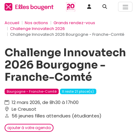
Accueil
Nos actions
Grands rendez-vous
Challenge Innovatech 2026
Challenge Innovatech 2026 Bourgogne - Franche-Comté
Challenge Innovatech
2026 Bourgogne -
Franche-Comté
Bourgogne - Franche-Comté
Il reste 21 place(s)
12 mars 2026, de 8h30 à 17h00
Le Creusot
56 jeunes filles attendues (étudiantes)
ajouter à votre agenda